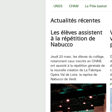
UNSS
CHAM
Le Pôle basket
Actualités récentes
Les élèves assistent
à la répétition de
Nabucco
Jeudi 23 mars, les élèves du collège,
D
notamment ceux inscrits en CHAM,
d
ont assisté à la répétition générale de
d
la nouvelle création de La Fabrique
c
Opéra Val de Loire, la reprise de
d
Nabucco
de Verdi.
e
p