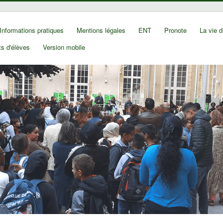
Informations pratiques
Mentions légales
ENT
Pronote
La vie d
s d'élèves
Version mobile