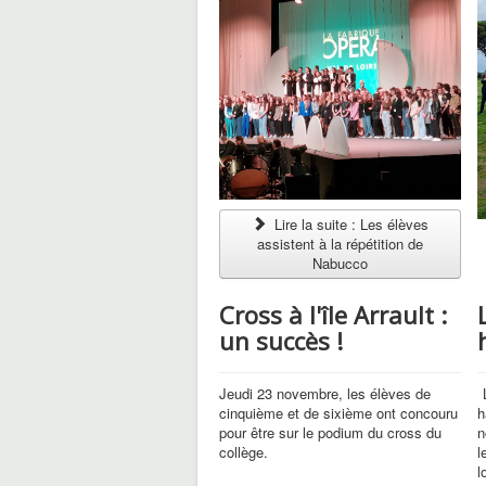
Lire la suite : Les élèves
assistent à la répétition de
Nabucco
Cross à l'île Arrault :
un succès !
Jeudi 23 novembre, les élèves de
L
cinquième et de sixième ont concouru
h
pour être sur le podium du cross du
n
collège.
l
l