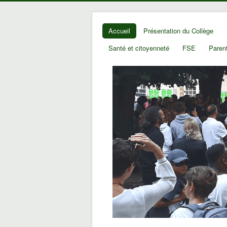
Accueil
Présentation du Collège
Santé et citoyenneté
FSE
Parent