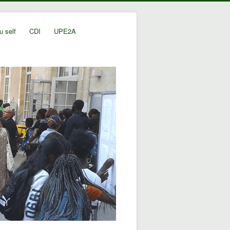
u self
CDI
UPE2A