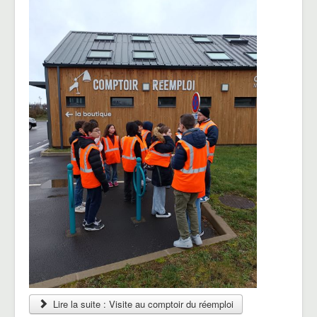
Lire la suite : Visite au comptoir du réemploi