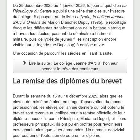
Du 29 décembre 2025 au 4 janvier 2026, le journal quotidien
La
République du Centre
a publié une série d'articles sur l'histoire
du collège. S'appuyant sur le livre
Le lycée, le collège Jeanne
d'Arc à Orléans
de Marion Blanchet Dupuy (1985), le reportage
évoque les différentes transformations de la batisse historique
à travers les siècles, passant de séminaire à bâtiment
militaire, puis de lycée de jeunes filles (inscription encore
visible sur la façade rue Dupaloup) à collège mixte.
Une occasion de parcourir les siècles en lisant la suite.
Lire la suite : Le collège Jeanne d'Arc à l'honneur
pendant la trêve des confiseurs
La remise des diplômes du brevet
Durant la semaine du 15 au 18 décembre 2025, alors que les
élèves de troisième étaient en stage d'observation du monde
professionnel, les élèves de l'année dernière qui ont obtenu le
brevet sont revenus au collège pour la remise officielle de leur
diplôme : accueillis par la Principale, Madame Degert, et leurs
professeurs principaux, ils ont pu en profiter pour revoir leurs
enseignants ainsi que leurs camarades. Un moment convivial
pour couronner l'obtention de ce premier diplôme.