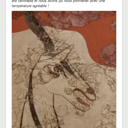
été favorable et nous avons pu nous promener avec une
température agréable !