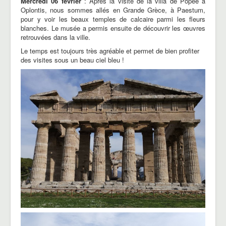
Mercredi 06 février
:
Après la visite de la villa de Popee à
Oplontis, nous sommes allés en Grande Grèce, à Paestum,
pour y voir les beaux
temples de calcaire parmi les fleurs
blanches. Le musée a permis ensuite de découvrir les œuvres
retrouvées dans la ville.
Le temps est toujours très agréable et permet de bien profiter
des visites sous un beau ciel bleu !