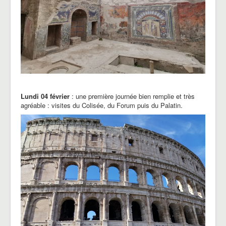
Lundi 04 février
: une première journée bien remplie et très
agréable : visites du Colisée, du Forum puis du Palatin.